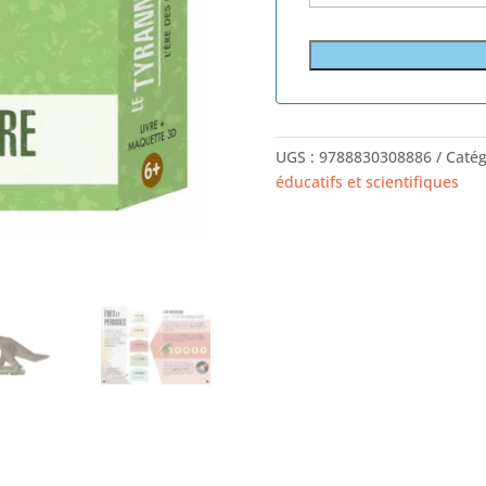
UGS :
9788830308886
Catég
éducatifs et scientifiques