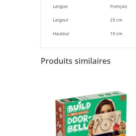
Langue
Français
Largeur
23 cm
Hauteur
19 cm
Produits similaires