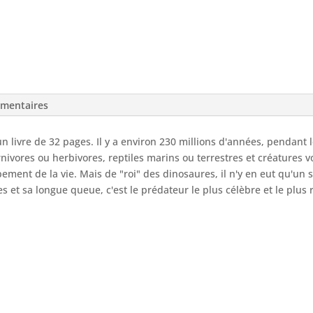
émentaires
n livre de 32 pages. Il y a environ 230 millions d'années, pendant
rnivores ou herbivores, reptiles marins ou terrestres et créatures 
ment de la vie. Mais de "roi" des dinosaures, il n'y en eut qu'un 
s et sa longue queue, c'est le prédateur le plus célèbre et le plus