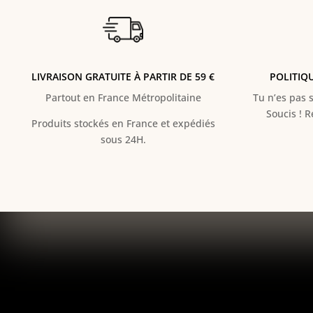
LIVRAISON GRATUITE À PARTIR DE 59 €
POLITIQ
Partout en France Métropolitaine
Tu n’es pas s
Soucis ! 
Produits stockés en France et expédiés
sous 24H.