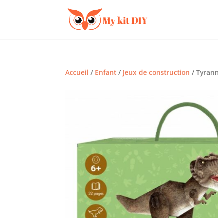
Accueil
/
Enfant
/
Jeux de construction
/ Tyran