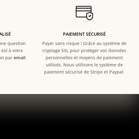
ALISÉ
PAIEMENT SÉCURISÉ
e question
Payer sans risque ! Grâce au s
ystème de
est à votre
cryptage SSL pour protéger vos données
ion par
email
personnelles et moyens de paiement
utilisés. Nous utilisons le système de
paiement sécurisé de Stripe et Paypal.