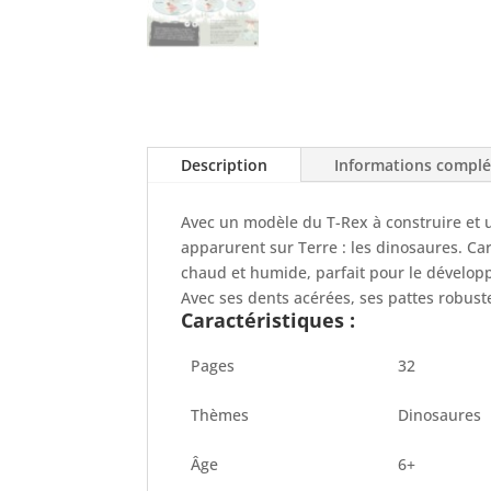
Description
Informations compl
Avec un modèle du T-Rex à construire et u
apparurent sur Terre : les dinosaures. Ca
chaud et humide, parfait pour le développe
Avec ses dents acérées, ses pattes robuste
Caractéristiques :
Pages
32
Thèmes
Dinosaures
Âge
6+