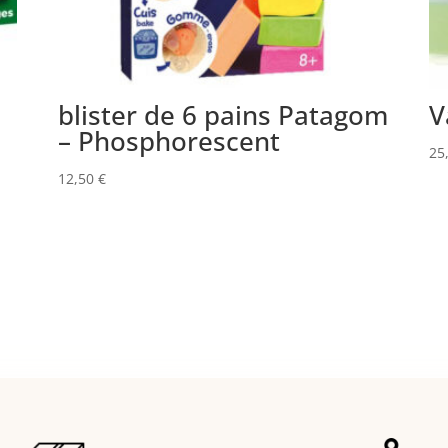
blister de 6 pains Patagom
V
– Phosphorescent
25
12,50
€