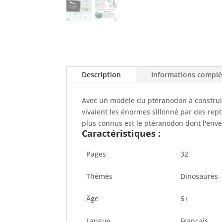
Description
Informations compl
Avec un modèle du ptéranodon à construir
vivaient les énormes sillonné par des rept
plus connus est le ptéranodon dont l'enve
Caractéristiques :
Pages
32
Thèmes
Dinosaures
Âge
6+
Langue
Français