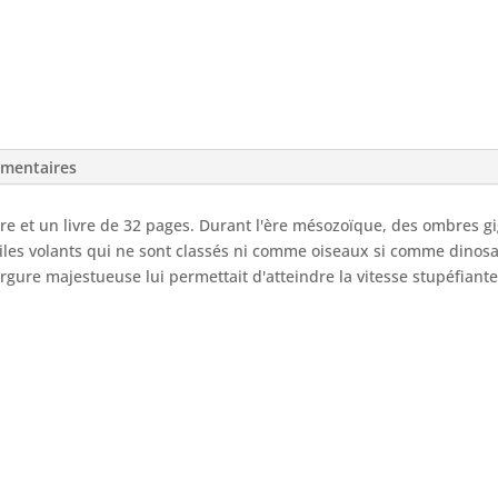
émentaires
e et un livre de 32 pages. Durant l'ère mésozoïque, des ombres gi
iles volants qui ne sont classés ni comme oiseaux si comme dinosaur
rgure majestueuse lui permettait d'atteindre la vitesse stupéfian