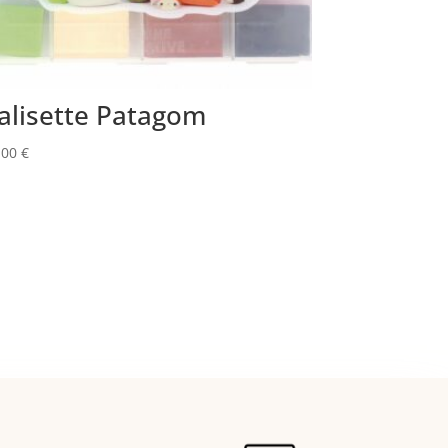
alisette Patagom
,00
€