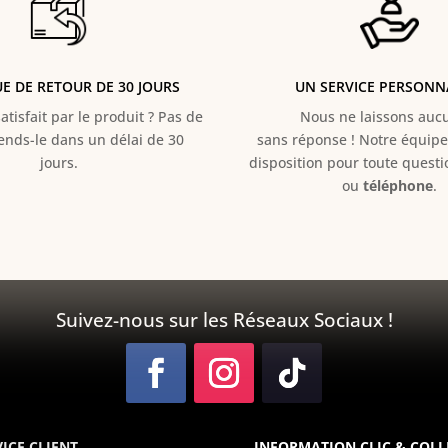
UE DE RETOUR DE 30 JOURS
UN SERVICE PERSONN
atisfait par le produit ? Pas de
Nous ne laissons aucun
Rends-le dans un délai de 30
sans réponse ! Notre équipe 
jours.
disposition pour toute quest
ou
téléphone
.
Suivez-nous sur les Réseaux Sociaux !
ICE CLIENT
INFORMATION CLIC & COLL