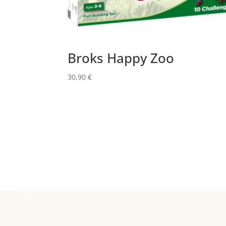
Broks Happy Zoo
30,90
€