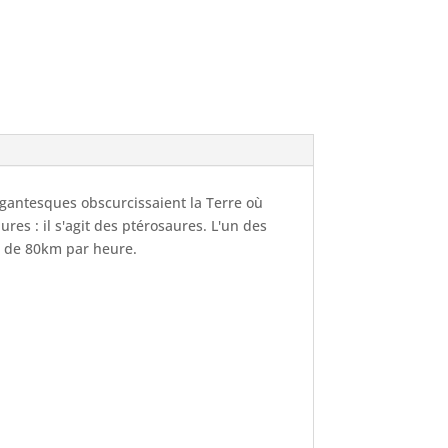
gantesques obscurcissaient la Terre où
es : il s'agit des ptérosaures. L'un des
te de 80km par heure.