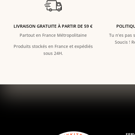
LIVRAISON GRATUITE À PARTIR DE 59 €
POLITIQ
Partout en France Métropolitaine
Tu n’es pas s
Soucis ! 
Produits stockés en France et expédiés
sous 24H.
SERV