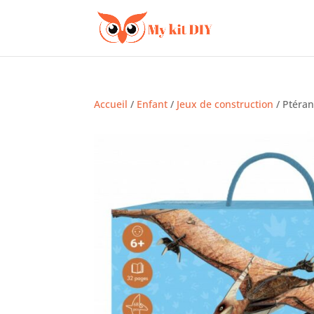
Accueil
/
Enfant
/
Jeux de construction
/ Ptéra