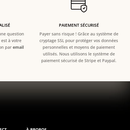
ALISÉ
PAIEMENT SÉCURISÉ
e question
Payer sans risque ! Grâce au s
ystème de
est à votre
cryptage SSL pour protéger vos données
ion par
email
personnelles et moyens de paiement
utilisés. Nous utilisons le système de
paiement sécurisé de Stripe et Paypal.
ECT
À PROPOS