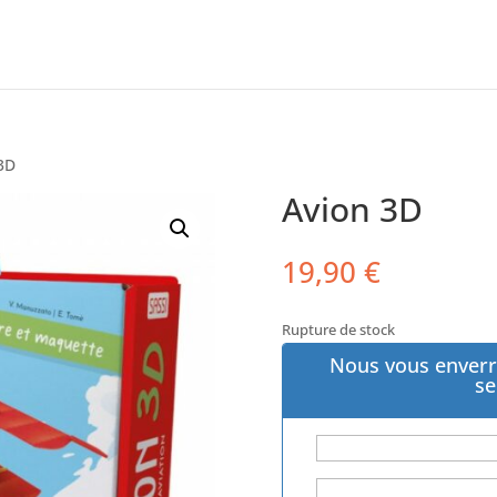
 3D
Avion 3D
19,90
€
Rupture de stock
Nous vous enverr
se