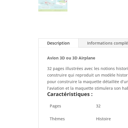
Description
Informations compl
Avion 3D ou 3D Airplane
32 pages illustrées avec les notions histo
construire qui reproduit un modèle histori
pour construire la maquette détaillée d’u
l’aviation et la maquette stimulera son ha
Caractéristiques :
Pages
32
Thèmes
Histoire