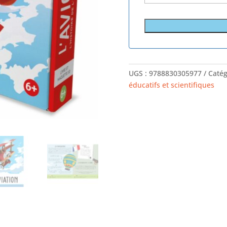
UGS :
9788830305977
Catég
éducatifs et scientifiques