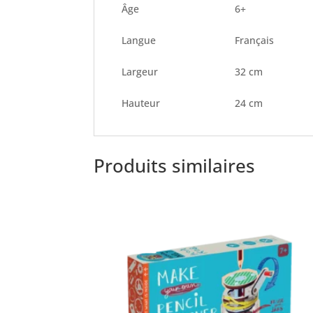
Âge
6+
Langue
Français
Largeur
32 cm
Hauteur
24 cm
Produits similaires