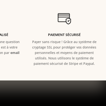
ALISÉ
PAIEMENT SÉCURISÉ
e question
Payer sans risque ! Grâce au s
ystème de
est à votre
cryptage SSL pour protéger vos données
ion par
email
personnelles et moyens de paiement
utilisés. Nous utilisons le système de
paiement sécurisé de Stripe et Paypal.