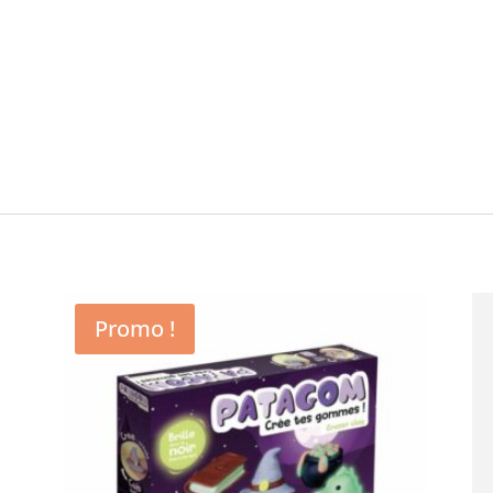
Promo !