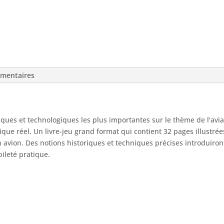
émentaires
riques et technologiques les plus importantes sur le thème de l'avi
que réel. Un livre-jeu grand format qui contient 32 pages illustrée
n avion. Des notions historiques et techniques précises introduiro
bileté pratique.