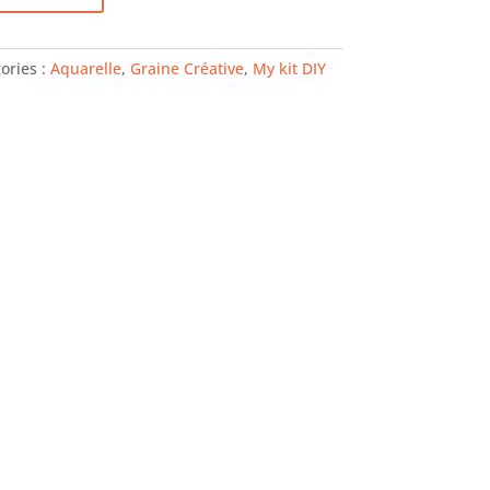
ories :
Aquarelle
,
Graine Créative
,
My kit DIY