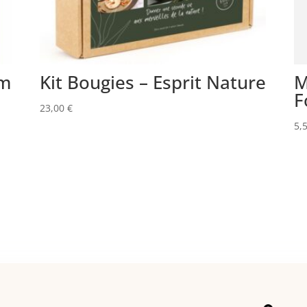
om
Kit Bougies – Esprit Nature
M
F
23,00
€
5,