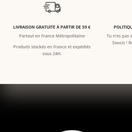
LIVRAISON GRATUITE À PARTIR DE 59 €
POLITIQ
Partout en France Métropolitaine
Tu n’es pas s
Soucis ! 
Produits stockés en France et expédiés
sous 24H.