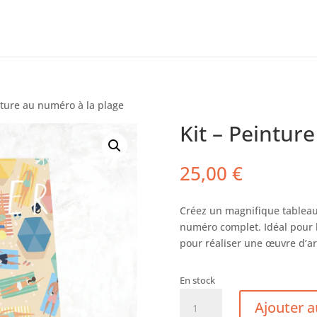
nture au numéro à la plage
Kit – Peintur
25,00
€
Créez un magnifique tableau 
numéro complet. Idéal pour l
pour réaliser une œuvre d’art
En stock
quantité
Ajouter a
de