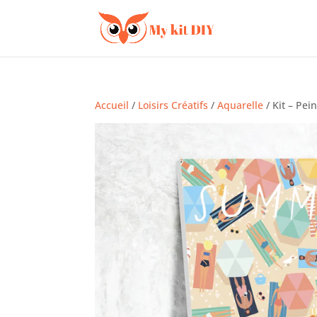
Accueil
/
Loisirs Créatifs
/
Aquarelle
/ Kit – Pei