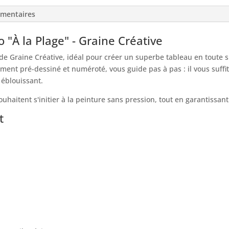
émentaires
 "À la Plage" - Graine Créative
de Graine Créative, idéal pour créer un superbe tableau en toute si
ement pré-dessiné et numéroté, vous guide pas à pas : il vous suffit
 éblouissant.
souhaitent s'initier à la peinture sans pression, tout en garantissan
t