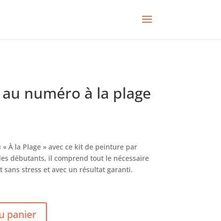
e au numéro à la plage
« À la Plage » avec ce kit de peinture par
es débutants, il comprend tout le nécessaire
 sans stress et avec un résultat garanti.
u panier