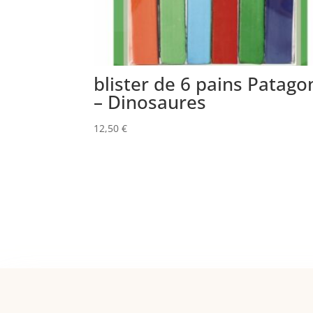
blister de 6 pains Patag
– Dinosaures
12,50
€