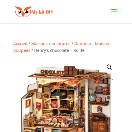
Accueil
/
Maisons miniatures
/
Diorama - Maison
poupées
/ Henry’s chocolate – Rolife