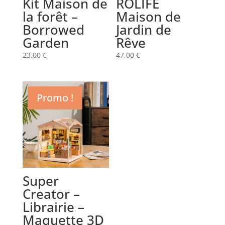
Kit Maison de
ROLIFE
la forêt –
Maison de
Borrowed
Jardin de
Garden
Rêve
23,00
€
47,00
€
Promo !
Super
Creator –
Librairie –
Maquette 3D