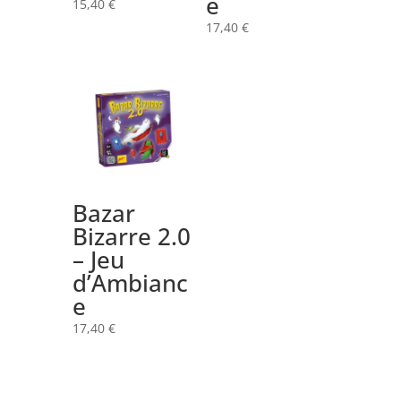
e
15,40
€
17,40
€
Bazar
Bizarre 2.0
– Jeu
d’Ambianc
e
17,40
€