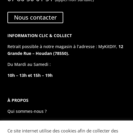
Nous contacter
INFORMATION CLIC & COLLECT
Retrait possible à notre magasin à l’adresse : MyKitDIY,
12
Grande Rue – Houdan (78550).
Du Mardi au Samedi :
10h – 13h et 15h – 19h
À PROPOS
Qui sommes-nous ?
La boutique physique
Ce site internet utilise des cookies afin de collecter des