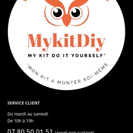
SERVICE CLIENT
Du mardi au samedi
De 10h à 19h
07 80 50 01 51
(appel non surtaxé)