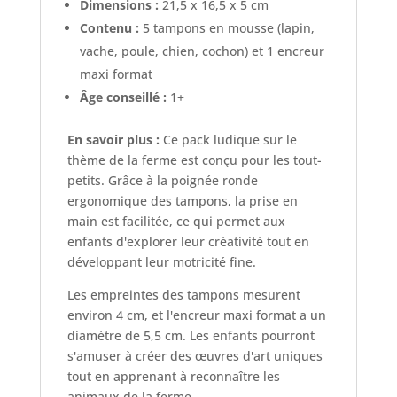
Dimensions :
21,5 x 16,5 x 5 cm
Contenu :
5 tampons en mousse (lapin,
vache, poule, chien, cochon) et 1 encreur
maxi format
Âge conseillé :
1+
En savoir plus :
Ce pack ludique sur le
thème de la ferme est conçu pour les tout-
petits. Grâce à la poignée ronde
ergonomique des tampons, la prise en
main est facilitée, ce qui permet aux
enfants d'explorer leur créativité tout en
développant leur motricité fine.
Les empreintes des tampons mesurent
environ 4 cm, et l'encreur maxi format a un
diamètre de 5,5 cm. Les enfants pourront
s'amuser à créer des œuvres d'art uniques
tout en apprenant à reconnaître les
animaux de la ferme.