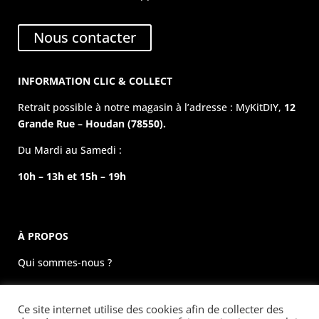
Nous contacter
INFORMATION CLIC & COLLECT
Retrait possible à notre magasin à l’adresse : MyKitDIY,
12
Grande Rue – Houdan (78550).
Du Mardi au Samedi :
10h – 13h et 15h – 19h
À PROPOS
Qui sommes-nous ?
La boutique physique
Ce site internet utilise des cookies afin de collecter des
Évènements