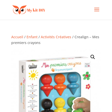
Accueil
/
Enfant
/
Activités Créatives
/ Crealign – Mes
premiers crayons