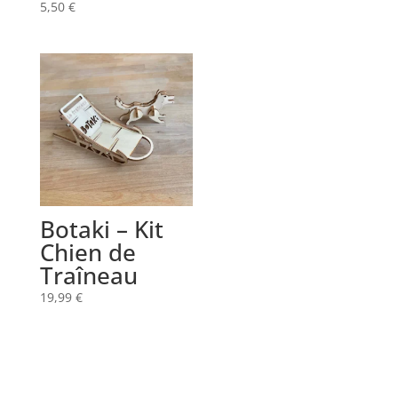
5,50
€
Botaki – Kit
Chien de
Traîneau
19,99
€