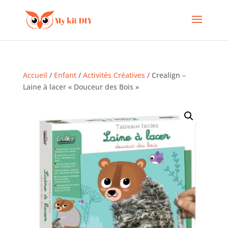
Accueil
/
Enfant
/
Activités Créatives
/ Crealign –
Laine à lacer « Douceur des Bois »