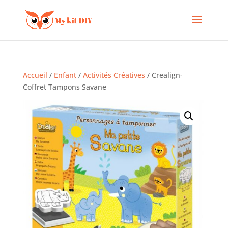
Accueil
/
Enfant
/
Activités Créatives
/ Crealign-
Coffret Tampons Savane