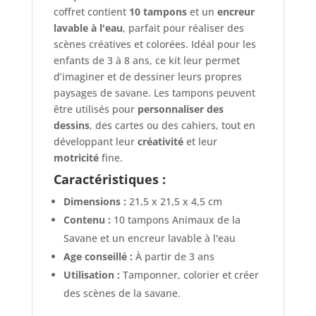
coffret contient
10 tampons
et un
encreur
lavable à l'eau
, parfait pour réaliser des
scènes créatives et colorées. Idéal pour les
enfants de 3 à 8 ans, ce kit leur permet
d’imaginer et de dessiner leurs propres
paysages de savane. Les tampons peuvent
être utilisés pour
personnaliser des
dessins
, des cartes ou des cahiers, tout en
développant leur
créativité
et leur
motricité
fine.
Caractéristiques :
Dimensions :
21,5 x 21,5 x 4,5 cm
Contenu :
10 tampons Animaux de la
Savane et un encreur lavable à l'eau
Age conseillé :
À partir de 3 ans
Utilisation :
Tamponner, colorier et créer
des scènes de la savane.