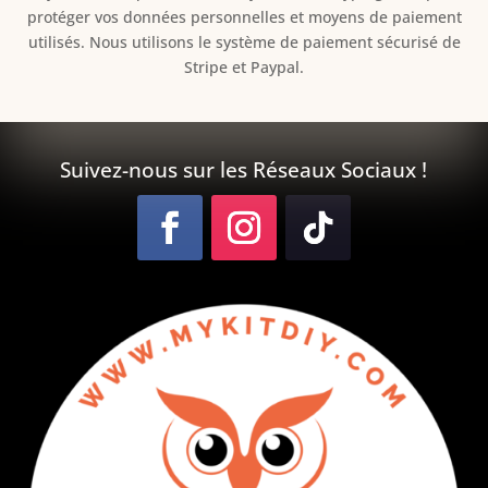
protéger vos données personnelles et moyens de paiement
utilisés. Nous utilisons le système de paiement sécurisé de
Stripe et Paypal.
Suivez-nous sur les Réseaux Sociaux !