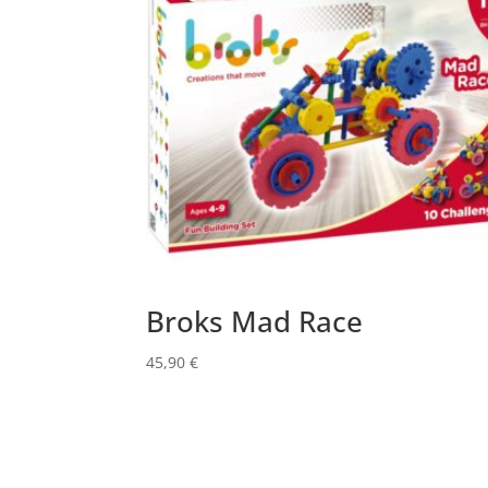
Broks Mad Race
45,90
€