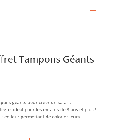
offret Tampons Géants
mpons géants pour créer un safari,
gré, idéal pour les enfants de 3 ans et plus !
ut en leur permettant de colorier leurs