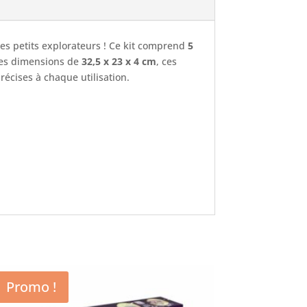
es petits explorateurs ! Ce kit comprend
5
des dimensions de
32,5 x 23 x 4 cm
, ces
écises à chaque utilisation.
Promo !