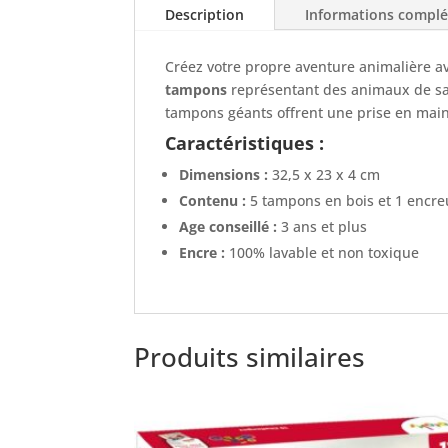
Description
Informations compl
Créez votre propre aventure animalière a
tampons
représentant des animaux de saf
tampons géants offrent une prise en main 
Caractéristiques :
Dimensions :
32,5 x 23 x 4 cm
Contenu :
5 tampons en bois et 1 encre
Age conseillé :
3 ans et plus
Encre :
100% lavable et non toxique
Produits similaires