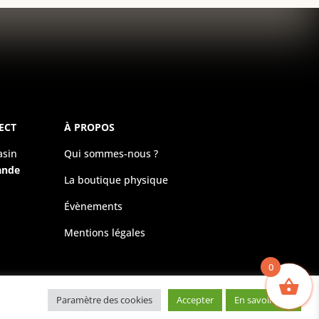
ECT
À PROPOS
asin
Qui sommes-nous ?
ande
La boutique physique
Évènements
Mentions légales
0
Paramètre des cookies
Accepter
En savoir plus