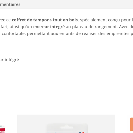
émentaires
vec ce
coffret de tampons tout en bois
, spécialement conçu pour l
ari, ainsi qu'un
encreur intégré
au plateau de rangement. Avec 
confortable, permettant aux enfants de réaliser des empreintes pr
ur intégré