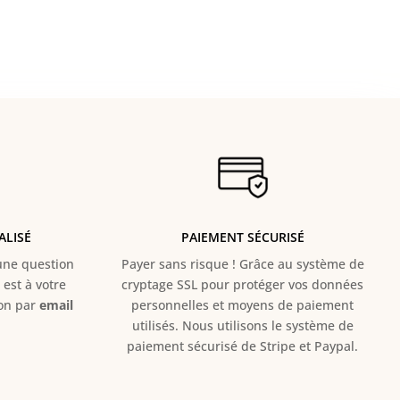
38,00 €.
28,00 €.
ALISÉ
PAIEMENT SÉCURISÉ
e question
Payer sans risque ! Grâce au s
ystème de
est à votre
cryptage SSL pour protéger vos données
ion par
email
personnelles et moyens de paiement
utilisés. Nous utilisons le système de
paiement sécurisé de Stripe et Paypal.