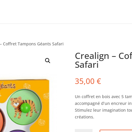
 – Coffret Tampons Géants Safari
Crealign – C
Safari
35,00
€
Un coffret en bois avec 5 ta
accompagné d’un encreur inté
Stimulez leur imagination to
créations.