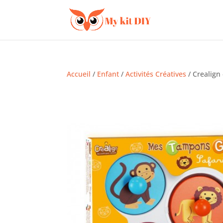
Accueil
/
Enfant
/
Activités Créatives
/ Crealign