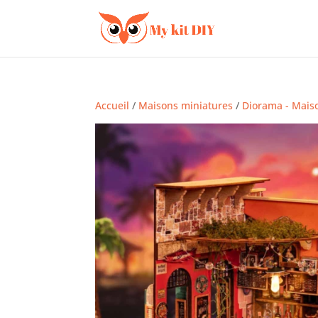
Accueil
/
Maisons miniatures
/
Diorama - Mais