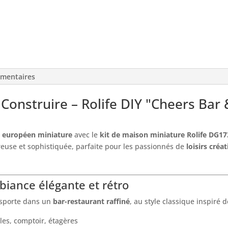
émentaires
onstruire – Rolife DIY "Cheers Bar 
t européen miniature
avec le
kit de maison miniature Rolife DG17
euse et sophistiquée, parfaite pour les passionnés de
loisirs créat
biance élégante et rétro
sporte dans un
bar-restaurant raffiné
, au style classique inspiré 
bles, comptoir, étagères