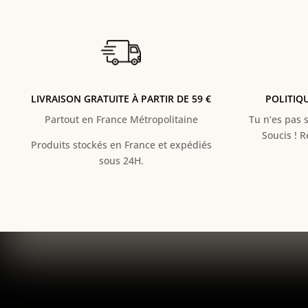
LIVRAISON GRATUITE À PARTIR DE 59 €
POLITIQ
Partout en France Métropolitaine
Tu n’es pas s
Soucis ! 
Produits stockés en France et expédiés
sous 24H.