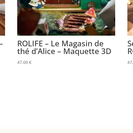
–
ROLIFE – Le Magasin de
S
thé d’Alice – Maquette 3D
R
47,00
€
47