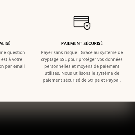
ALISÉ
PAIEMENT SÉCURISÉ
e question
Payer sans risque ! Grâce au s
ystème de
est à votre
cryptage SSL pour protéger vos données
ion par
email
personnelles et moyens de paiement
utilisés. Nous utilisons le système de
paiement sécurisé de Stripe et Paypal.