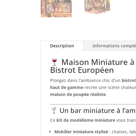
Description
Informations compl
Maison Miniature à C
Bistrot Européen
Plongez dans l'ambiance chic d'un
bistro
haut de gamme
recrée une scène chaleur
maison de poupée réaliste
.
Un bar miniature à l’am
Ce
kit de modélisme miniature
vous tran
Mobilier miniature stylisé
: chaises, ta