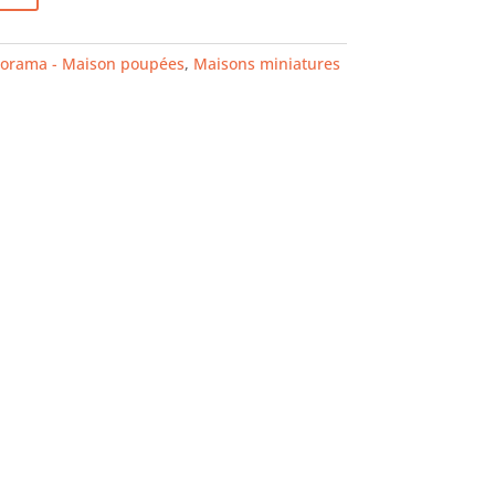
iorama - Maison poupées
,
Maisons miniatures