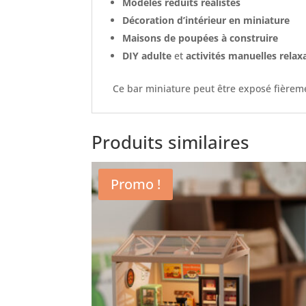
Modèles réduits réalistes
Décoration d’intérieur en miniature
Maisons de poupées à construire
DIY adulte
et
activités manuelles relax
Ce bar miniature peut être exposé fièrem
Produits similaires
Promo !