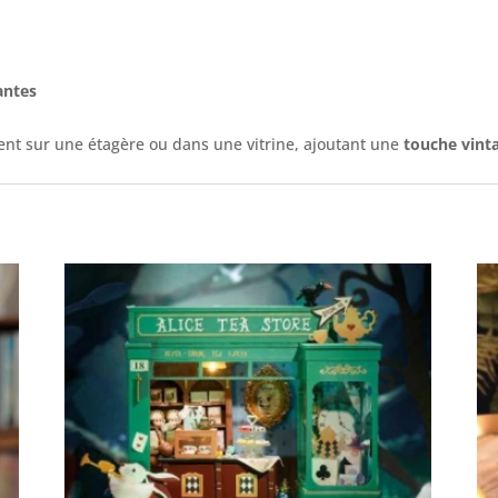
antes
ent sur une étagère ou dans une vitrine, ajoutant une
touche vinta