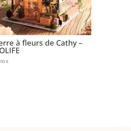
erre à fleurs de Cathy –
OLIFE
,00
€