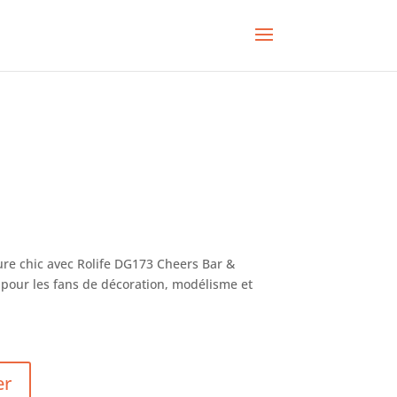
ure chic avec Rolife DG173 Cheers Bar &
al pour les fans de décoration, modélisme et
er