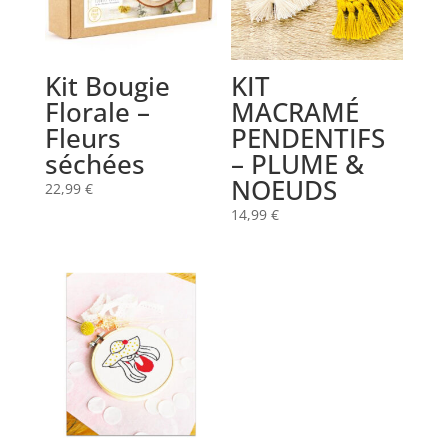
Kit Bougie
KIT
Florale –
MACRAMÉ
Fleurs
PENDENTIFS
séchées
– PLUME &
NOEUDS
22,99
€
14,99
€