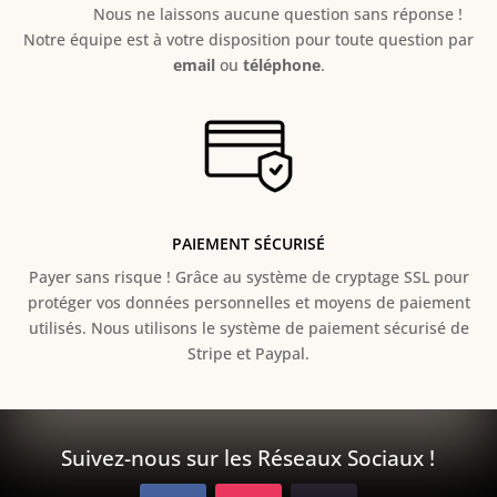
Nous ne laissons aucune question sans réponse !
Notre équipe est à votre disposition pour toute question par
email
ou
téléphone
.
PAIEMENT SÉCURISÉ
Payer sans risque ! Grâce au s
ystème de cryptage SSL pour
protéger vos données personnelles et moyens de paiement
utilisés. Nous utilisons le système de paiement sécurisé de
Stripe et Paypal.
Suivez-nous sur les Réseaux Sociaux !