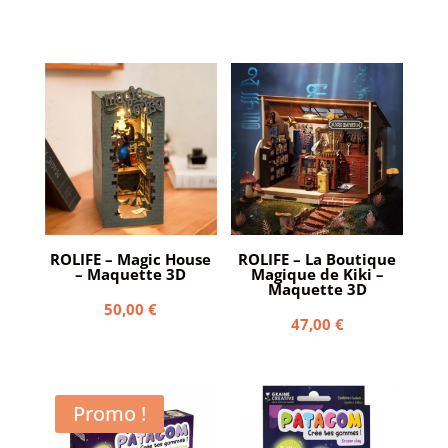
ROLIFE – Magic House
ROLIFE – La Boutique
– Maquette 3D
Magique de Kiki –
Maquette 3D
50,00
€
47,00
€
Promo !