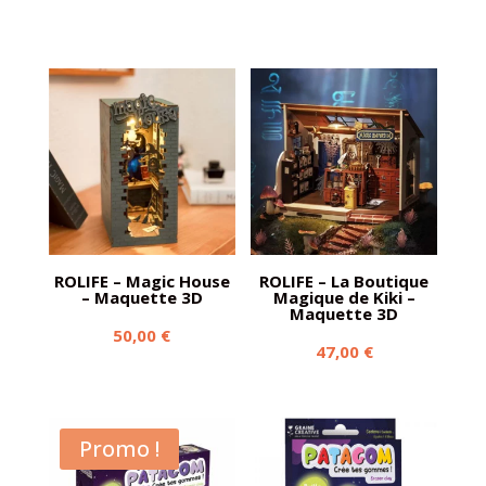
ROLIFE – Magic House
ROLIFE – La Boutique
– Maquette 3D
Magique de Kiki –
Maquette 3D
50,00
€
47,00
€
Promo !